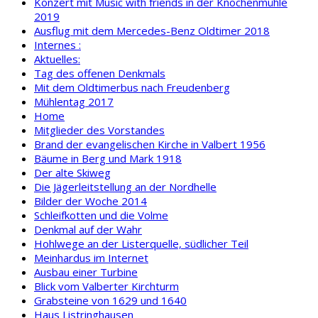
Konzert mit Music with friends in der Knochenmühle
2019
Ausflug mit dem Mercedes-Benz Oldtimer 2018
Internes :
Aktuelles:
Tag des offenen Denkmals
Mit dem Oldtimerbus nach Freudenberg
Mühlentag 2017
Home
Mitglieder des Vorstandes
Brand der evangelischen Kirche in Valbert 1956
Bäume in Berg und Mark 1918
Der alte Skiweg
Die Jägerleitstellung an der Nordhelle
Bilder der Woche 2014
Schleifkotten und die Volme
Denkmal auf der Wahr
Hohlwege an der Listerquelle, südlicher Teil
Meinhardus im Internet
Ausbau einer Turbine
Blick vom Valberter Kirchturm
Grabsteine von 1629 und 1640
Haus Listringhausen