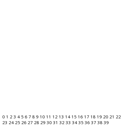
0
1
2
3
4
5
6
7
8
9
10
11
12
13
14
15
16
17
18
19
20
21
22
23
24
25
26
27
28
29
30
31
32
33
34
35
36
37
38
39